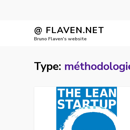
Skip
@ FLAVEN.NET
to
Bruno Flaven's website
content
Type:
méthodologi