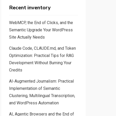
Recent inventory
WebMCP, the End of Clicks, and the
Semantic Upgrade Your WordPress
Site Actually Needs
Claude Code, CLAUDE.md, and Token
Optimization: Practical Tips for RAG
Development Without Burning Your
Credits
AI-Augmented Journalism: Practical
Implementation of Semantic
Clustering, Multilingual Transcription,
and WordPress Automation
AI, Agentic Browsers and the End of