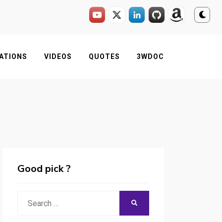
ATIONS
VIDEOS
QUOTES
3WDOC
Good pick ?
Search
SEARCH
for: