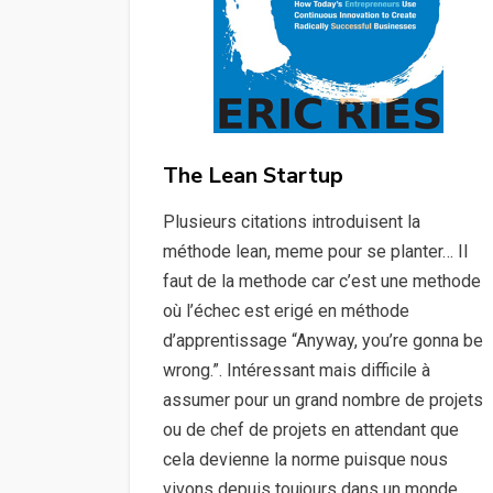
The Lean Startup
Plusieurs citations introduisent la
méthode lean, meme pour se planter… Il
faut de la methode car c’est une methode
où l’échec est erigé en méthode
d’apprentissage “Anyway, you’re gonna be
wrong.”. Intéressant mais difficile à
assumer pour un grand nombre de projets
ou de chef de projets en attendant que
cela devienne la norme puisque nous
vivons depuis toujours dans un monde