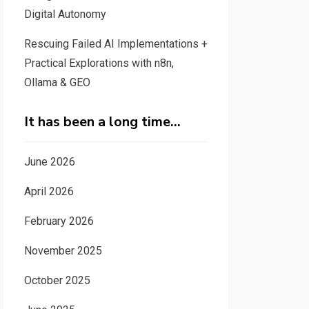
Digital Autonomy
Rescuing Failed AI Implementations +
Practical Explorations with n8n,
Ollama & GEO
It has been a long time…
June 2026
April 2026
February 2026
November 2025
October 2025