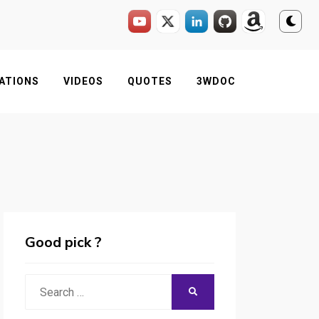
ATIONS
VIDEOS
QUOTES
3WDOC
Good pick ?
Search
SEARCH
for: