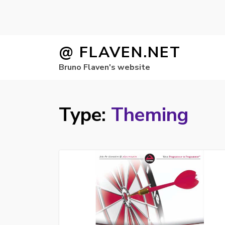
Skip
@ FLAVEN.NET
to
Bruno Flaven's website
content
Type:
Theming