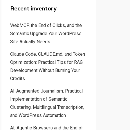
Recent inventory
WebMCP, the End of Clicks, and the
Semantic Upgrade Your WordPress
Site Actually Needs
Claude Code, CLAUDE.md, and Token
Optimization: Practical Tips for RAG
Development Without Burning Your
Credits
AI-Augmented Journalism: Practical
Implementation of Semantic
Clustering, Multilingual Transcription,
and WordPress Automation
AI, Agentic Browsers and the End of