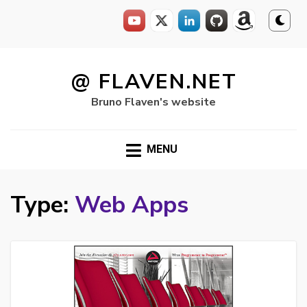
Skip
to
@ FLAVEN.NET
content
Bruno Flaven's website
MENU
Type:
Web Apps