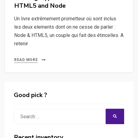
HTML5 and Node
Un livre extrêmement prometteur où sont inclus
les deux elements dont on ne cesse de parler :
Node & HTML5, un couple qui fait des étincelles. A
retenir
READ MORE
Good pick ?
Search
SEARCH
for:
Recent inventory