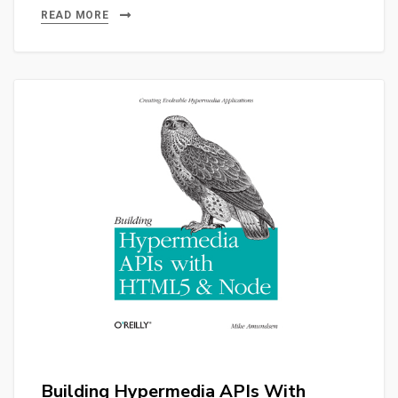
READ MORE
Building Hypermedia APIs With