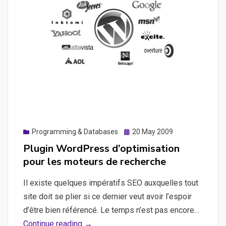
PC
Posted
Programming & Databases
20 May 2009
on
Plugin WordPress d’optimisation
pour les moteurs de recherche
Il existe quelques impératifs SEO auxquelles tout
site doit se plier si ce dernier veut avoir l’espoir
d’être bien référencé. Le temps n’est pas encore…
Plugin
Continue reading →