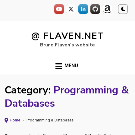
Skip
to
@ FLAVEN.NET
content
Bruno Flaven's website
MENU
Category:
Programming &
Databases
Home
›
Programming & Databases