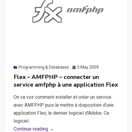
commentaires
Posted
Programming & Databases
5 May 2009
on
Flex – AMFPHP – connecter un
service amfphp à une application Flex
On va voir comment installer et créer un service
avec AMFPHP puis le mettre à disposition d’une
application Flex, le dernier logiciel d’Adobe. Ce
logiciel…
Flex
Continue reading →