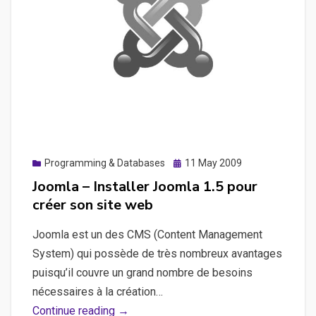
Posted
Programming & Databases
11 May 2009
on
Joomla – Installer Joomla 1.5 pour
créer son site web
Joomla est un des CMS (Content Management
System) qui possède de très nombreux avantages
puisqu’il couvre un grand nombre de besoins
nécessaires à la création…
Joomla
Continue reading →