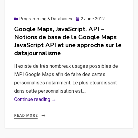
Posted
Programming & Databases
2 June 2012
on
Google Maps, JavaScript, API –
Notions de base de la Google Maps
JavaScript API et une approche sur le
datajournalisme
Il existe de très nombreux usages possibles de
l’API Google Maps afin de faire des cartes
personnalisés notamment. Le plus étourdissant
dans cette personnalisation est,…
Google
Continue reading →
Maps,
JavaScript,
READ MORE
API
–