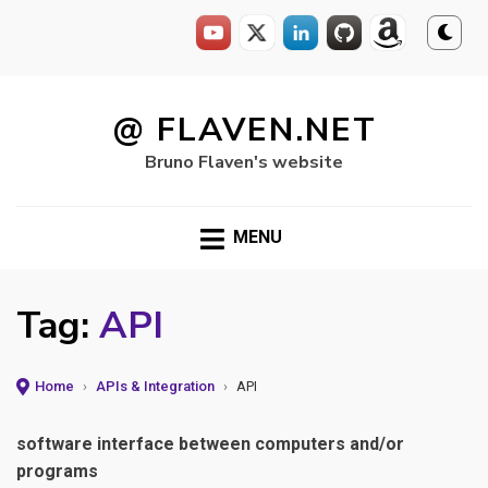
Skip
to
@ FLAVEN.NET
content
Bruno Flaven's website
MENU
Tag:
API
Home
›
APIs & Integration
›
API
software interface between computers and/or
programs