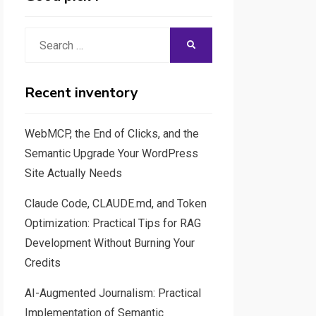
Search
SEARCH
for:
Recent inventory
WebMCP, the End of Clicks, and the
Semantic Upgrade Your WordPress
Site Actually Needs
Claude Code, CLAUDE.md, and Token
Optimization: Practical Tips for RAG
Development Without Burning Your
Credits
AI-Augmented Journalism: Practical
Implementation of Semantic