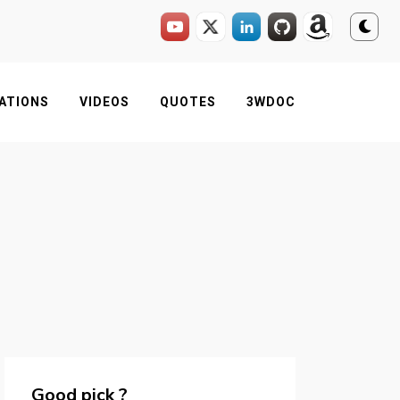
ATIONS
VIDEOS
QUOTES
3WDOC
Good pick ?