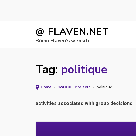
Skip
@ FLAVEN.NET
to
Bruno Flaven's website
content
Tag:
politique
Home
›
3WDOC - Projects
›
politique
activities associated with group decisions