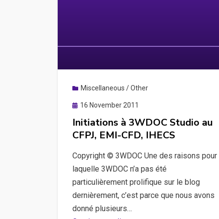
Miscellaneous / Other
Posted
16 November 2011
on
Initiations à 3WDOC Studio au
CFPJ, EMI-CFD, IHECS
Copyright © 3WDOC Une des raisons pour
laquelle 3WDOC n’a pas été
particulièrement prolifique sur le blog
dernièrement, c’est parce que nous avons
donné plusieurs…