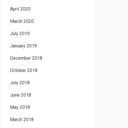
April 2020
March 2020
July 2019
January 2019
December 2018
October 2018
July 2018
June 2018
May 2018
March 2018