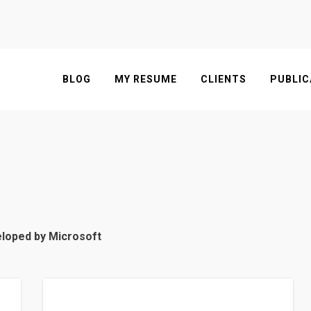
BLOG
MY RESUME
CLIENTS
PUBLIC
eloped by Microsoft