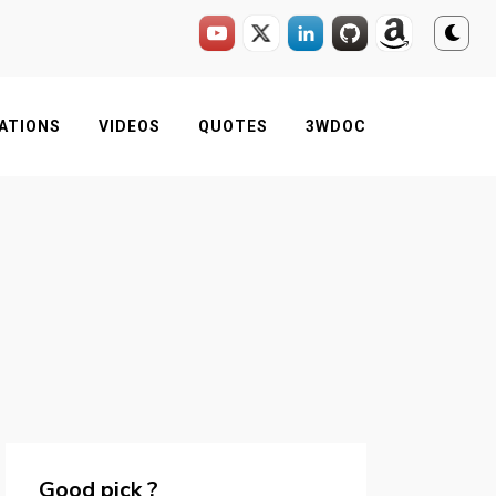
ATIONS
VIDEOS
QUOTES
3WDOC
Good pick ?