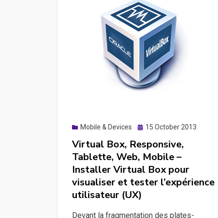
Posted
Mobile & Devices
15 October 2013
on
Virtual Box, Responsive,
Tablette, Web, Mobile –
Installer Virtual Box pour
visualiser et tester l’expérience
utilisateur (UX)
Devant la fragmentation des plates-