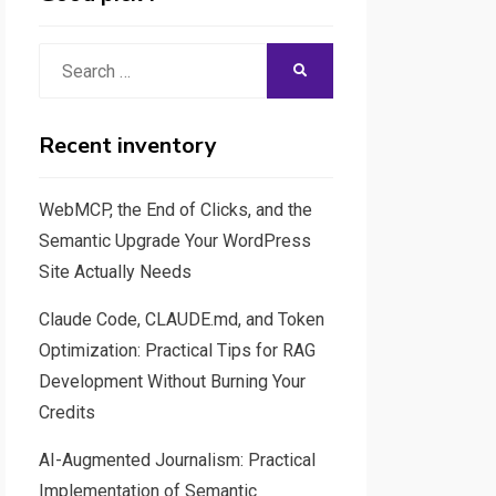
Search
SEARCH
for:
Recent inventory
WebMCP, the End of Clicks, and the
Semantic Upgrade Your WordPress
Site Actually Needs
Claude Code, CLAUDE.md, and Token
Optimization: Practical Tips for RAG
Development Without Burning Your
Credits
AI-Augmented Journalism: Practical
Implementation of Semantic