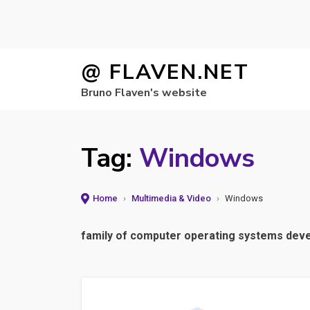
Skip
@ FLAVEN.NET
to
Bruno Flaven's website
content
Tag:
Windows
Home
›
Multimedia & Video
›
Windows
family of computer operating systems dev