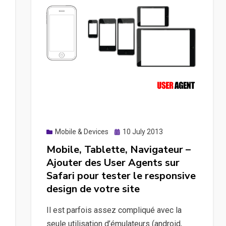
Posted
Mobile & Devices
10 July 2013
on
Mobile, Tablette, Navigateur –
Ajouter des User Agents sur
Safari pour tester le responsive
design de votre site
Il est parfois assez compliqué avec la
seule utilisation d’émulateurs (android,