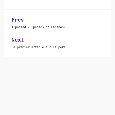
Prev
Post
I posted 28 photos on Facebook…
navigation
Next
Le premier article sur la pers…