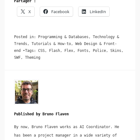
Partager :
X
Facebook
LinkedIn
Posted in:
Programming & Databases
,
Technology &
Trends
,
Tutorials & How-to
,
Web Design & Front-
end
Tags:
CSS
,
Flash
,
Flex
,
Fonts
,
Police
,
Skins
,
SWF
,
Theming
Published by
Bruno Flaven
By now, Bruno Flaven works as AI Coordinator. He
has been a project manager in a wide variety of