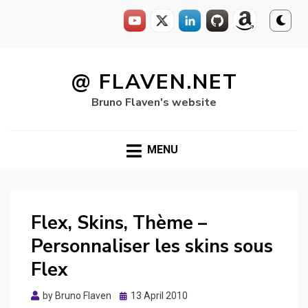
Skip
to
@ FLAVEN.NET
content
Bruno Flaven's website
MENU
Flex, Skins, Thème –
Personnaliser les skins sous
Flex
Posted
by
Bruno Flaven
13 April 2010