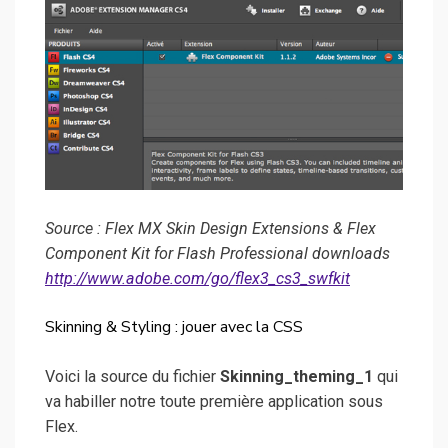
Source : Flex MX Skin Design Extensions & Flex
Component Kit for Flash Professional downloads
http://www.adobe.com/go/flex3_cs3_swfkit
Skinning & Styling : jouer avec la CSS
Voici la source du fichier
Skinning_theming_1
qui
va habiller notre toute première application sous
Flex.