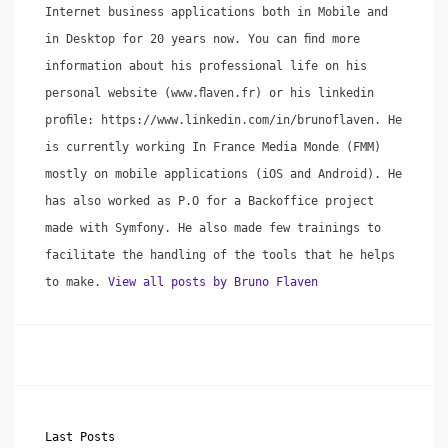
Internet business applications both in Mobile and
in Desktop for 20 years now. You can ﬁnd more
information about his professional life on his
personal website (www.ﬂaven.fr) or his linkedin
proﬁle: https://www.linkedin.com/in/brunoflaven. He
is currently working In France Media Monde (FMM)
mostly on mobile applications (iOS and Android). He
has also worked as P.O for a Backoffice project
made with Symfony. He also made few trainings to
facilitate the handling of the tools that he helps
to make.
View all posts by Bruno Flaven
Last Posts