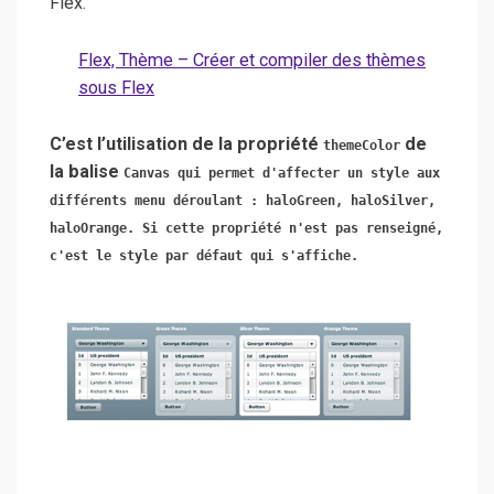
Flex.
Flex, Thème – Créer et compiler des thèmes
sous Flex
C’est l’utilisation de la propriété
de
themeColor
la balise
Canvas qui permet d'affecter un style aux
différents menu déroulant :
haloGreen
,
haloSilver
,
haloOrange
. Si cette propriété n'est pas renseigné,
c'est le style par défaut qui s'affiche.