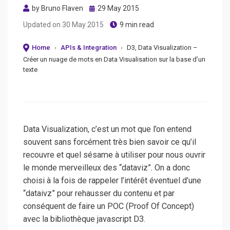
Posted
by
Bruno Flaven
29 May 2015
on
Updated on
30 May 2015
9 min read
Home
›
APIs & Integration
›
D3, Data Visualization –
Créer un nuage de mots en Data Visualisation sur la base d’un
texte
Data Visualization, c’est un mot que l’on entend
souvent sans forcément très bien savoir ce qu’il
recouvre et quel sésame à utiliser pour nous ouvrir
le monde merveilleux des “dataviz”. On a donc
choisi à la fois de rappeler l’intérêt éventuel d’une
“dataivz” pour rehausser du contenu et par
conséquent de faire un POC (Proof Of Concept)
avec la bibliothèque javascript D3.