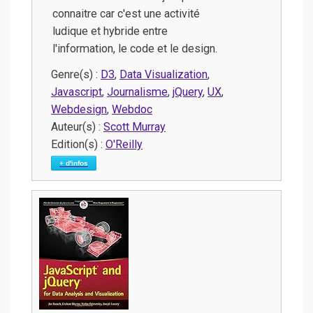
connaitre car c'est une activité
ludique et hybride entre
l'information, le code et le design.
Genre(s) :
D3
,
Data Visualization
,
Javascript
,
Journalisme
,
jQuery
,
UX
,
Webdesign
,
Webdoc
Auteur(s) :
Scott Murray
Edition(s) :
O'Reilly
+ d'infos