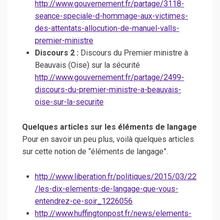
http://www.gouvernement.fr/partage/3118-
seance-speciale-d-hommage-aux-victimes-
des-attentats-allocution-de-manuel-valls-
premier-ministre
Discours 2 :
Discours du Premier ministre à
Beauvais (Oise) sur la sécurité
http://www.gouvernement.fr/partage/2499-
discours-du-premier-ministre-a-beauvais-
oise-sur-la-securite
Quelques articles sur les éléments de langage
Pour en savoir un peu plus, voilà quelques articles
sur cette notion de “éléments de langage”.
http://www.liberation.fr/politiques/2015/03/22
/les-dix-elements-de-langage-que-vous-
entendrez-ce-soir_1226056
http://www.huffingtonpost.fr/news/elements-