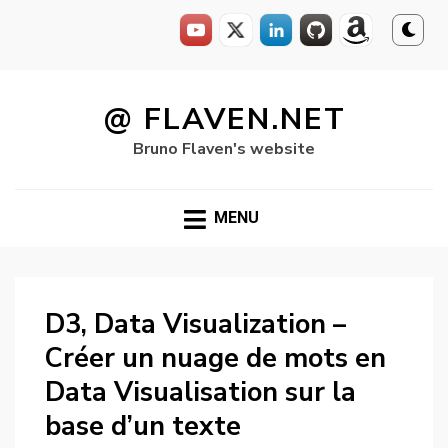
Skip
to
@ FLAVEN.NET
content
Bruno Flaven's website
MENU
D3, Data Visualization –
Créer un nuage de mots en
Data Visualisation sur la
base d’un texte