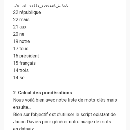
./wf.sh valls_special_1.txt
22 république
22 mais
21 aux
20 ne
19 notre
17 tous
16 président
15 français
14 trois
14 se
2. Calcul des pondérations
Nous voilà bien avec notre liste de mots-clés mais
ensuite…
Bien sur l’objectif est d’utiliser le script existant de
Jason Davies pour générer notre nuage de mots
en dataviz.