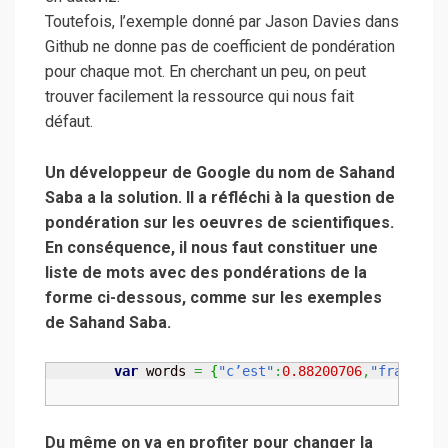
Toutefois, l’exemple donné par Jason Davies dans
Github ne donne pas de coefficient de pondération
pour chaque mot. En cherchant un peu, on peut
trouver facilement la ressource qui nous fait
défaut.
Un développeur de Google du nom de Sahand
Saba a la solution. Il a réfléchi à la question de
pondération sur les oeuvres de scientifiques.
En conséquence, il nous faut constituer une
liste de mots avec des pondérations de la
forme ci-dessous, comme sur les exemples
de Sahand Saba.
var
 words 
=
{
"c’est"
:
0.88200706
,
"france"
:
Du même on va en profiter pour changer la