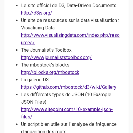
Le site officiel de D3, Data-Driven Documents
http://d3js.org/
Un site de ressources sur la data visualisation :
Visualising Data
http://www.visualisingdata.com/index.php/reso
urces/
The Journalist’s Toolbox
http://www.journaliststoolbox.org/
The mbostock’s blocks
http://bl.ocks.org/mbostock
La galerie D3
https://github.com/mbostock/d3/wiki/Gallery
Les différents types de JSON (10 Example
JSON Files)
http://www.sitepoint.com/10-example-json-
files/
Un script bien utile sur l’ analyse de fréquence
d’apparition des mots