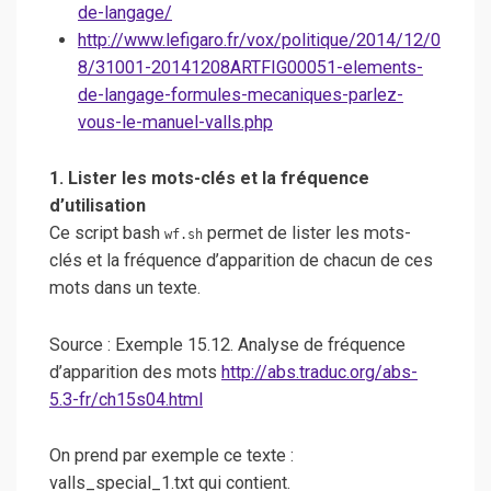
de-langage/
http://www.lefigaro.fr/vox/politique/2014/12/0
8/31001-20141208ARTFIG00051-elements-
de-langage-formules-mecaniques-parlez-
vous-le-manuel-valls.php
1. Lister les mots-clés et la fréquence
d’utilisation
Ce script bash
permet de lister les mots-
wf.sh
clés et la fréquence d’apparition de chacun de ces
mots dans un texte.
Source : Exemple 15.12. Analyse de fréquence
d’apparition des mots
http://abs.traduc.org/abs-
5.3-fr/ch15s04.html
On prend par exemple ce texte :
valls_special_1.txt qui contient.