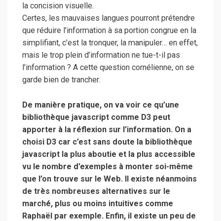
la concision visuelle.
Certes, les mauvaises langues pourront prétendre
que réduire l’information à sa portion congrue en la
simplifiant, c’est la tronquer, la manipuler… en effet,
mais le trop plein d’information ne tue-t-il pas
l’information ? A cette question cornélienne, on se
garde bien de trancher.
De manière pratique, on va voir ce qu’une
bibliothèque javascript comme D3 peut
apporter à la réflexion sur l’information. On a
choisi D3 car c’est sans doute la bibliothèque
javascript la plus aboutie et la plus accessible
vu le nombre d’exemples à monter soi-même
que l’on trouve sur le Web. Il existe néanmoins
de très nombreuses alternatives sur le
marché, plus ou moins intuitives comme
Raphaël par exemple. Enfin, il existe un peu de