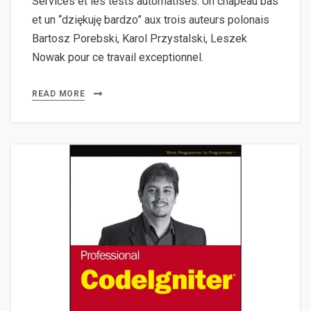
Services et les tests automatisés. Un chapeau bas
et un “dziękuję bardzo” aux trois auteurs polonais
Bartosz Porebski, Karol Przystalski, Leszek
Nowak pour ce travail exceptionnel.
READ MORE