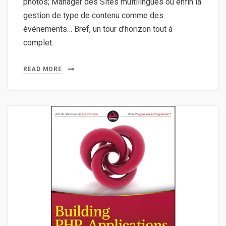
photos; Manager des Sites multilingues ou enfin la
gestion de type de contenu comme des
événements… Bref, un tour d’horizon tout à
complet.
READ MORE