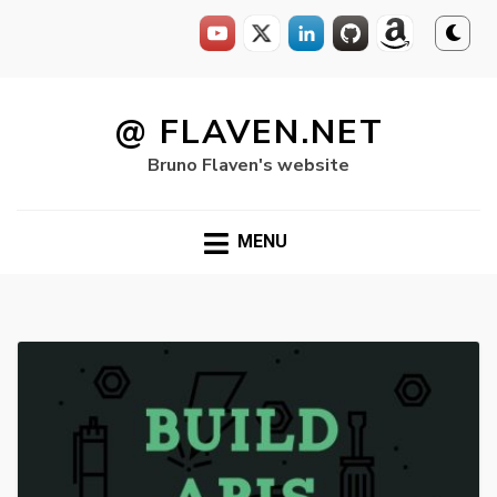
Skip
to
@ FLAVEN.NET
content
Bruno Flaven's website
MENU
Archives:
Livres