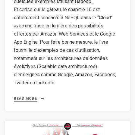
quelques exemples utilisant Hadoop .
Et cerise sur le gâteau, le chapitre 10 est
entièrement consacré à NoSQL dans le “Cloud”
avec une mise en lumière des possibilités
offertes par Amazon Web Services et le Google
App Engine. Pour faire bonne mesure, le livre
fourmille d’exemples de cas d’utilisation,
notamment sur les architectures de données
évolutives (Scalable data architectures)
d’enseignes comme Google, Amazon, Facebook,
Twitter ou LinkedIn.
READ MORE