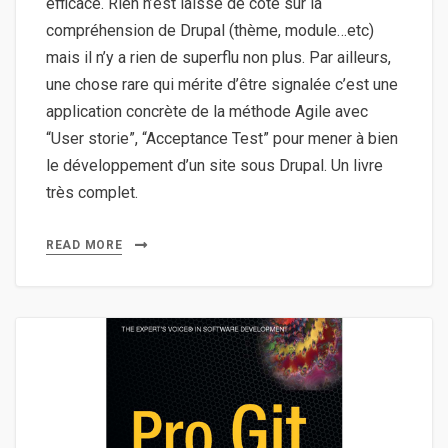
efficace. Rien n’est laissé de côté sur la
compréhension de Drupal (thème, module…etc)
mais il n’y a rien de superflu non plus. Par ailleurs,
une chose rare qui mérite d’être signalée c’est une
application concrète de la méthode Agile avec
“User storie”, “Acceptance Test” pour mener à bien
le développement d’un site sous Drupal. Un livre
très complet.
READ MORE