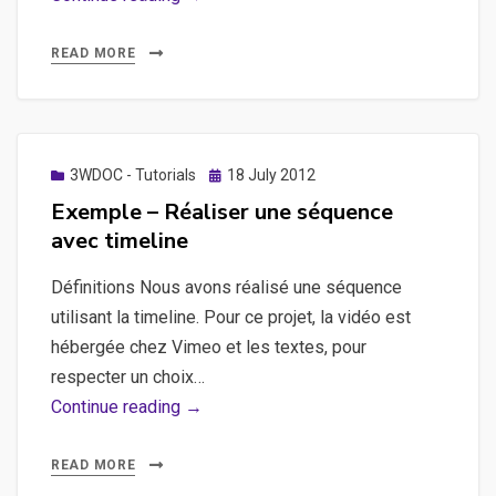
–
Réaliser
READ MORE
un
menu
interactif
Posted
3WDOC - Tutorials
18 July 2012
on
Exemple – Réaliser une séquence
avec timeline
Définitions Nous avons réalisé une séquence
utilisant la timeline. Pour ce projet, la vidéo est
hébergée chez Vimeo et les textes, pour
respecter un choix…
Exemple
Continue reading →
–
Réaliser
READ MORE
une