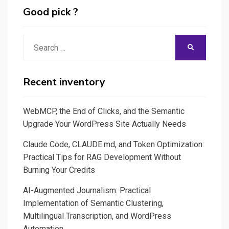
Good pick ?
Search
SEARCH
for:
Recent inventory
WebMCP, the End of Clicks, and the Semantic
Upgrade Your WordPress Site Actually Needs
Claude Code, CLAUDE.md, and Token Optimization:
Practical Tips for RAG Development Without
Burning Your Credits
AI-Augmented Journalism: Practical
Implementation of Semantic Clustering,
Multilingual Transcription, and WordPress
Automation