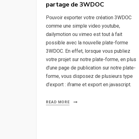
partage de 3WDOC
conçu
avec
Pouvoir exporter votre création 3WDOC
3WDOC
comme une simple video youtube,
dailymotion ou vimeo est tout à fait
possible avec la nouvelle plate-forme
3WDOC. En effet, lorsque vous publiez
votre projet sur notre plate-forme, en plus
d’une page de publication sur notre plate-
forme, vous disposez de plusieurs type
d’export : iframe et export en javascript.
READ MORE