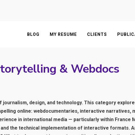
BLOG
MY RESUME
CLIENTS
PUBLIC
Storytelling & Webdocs
 of journalism, design, and technology. This category explore
lling online: webdocumentaries, interactive narratives, mu
erience in international media — particularly within Franc
 and the technical implementation of interactive formats. A