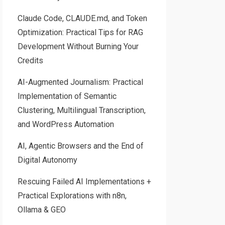
Claude Code, CLAUDE.md, and Token
Optimization: Practical Tips for RAG
Development Without Burning Your
Credits
AI-Augmented Journalism: Practical
Implementation of Semantic
Clustering, Multilingual Transcription,
and WordPress Automation
AI, Agentic Browsers and the End of
Digital Autonomy
Rescuing Failed AI Implementations +
Practical Explorations with n8n,
Ollama & GEO