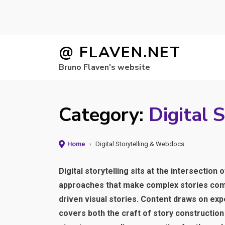
Skip
@ FLAVEN.NET
to
Bruno Flaven's website
content
Category:
Digital 
Home
›
Digital Storytelling & Webdocs
Digital storytelling sits at the intersection
approaches that make complex stories compe
driven visual stories. Content draws on exp
covers both the craft of story construction