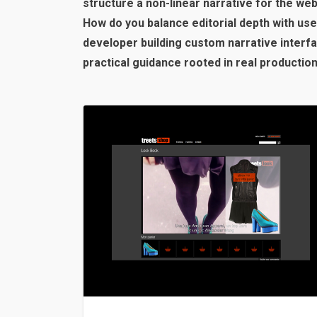
structure a non-linear narrative for the w
How do you balance editorial depth with use
developer building custom narrative interfa
practical guidance rooted in real productio