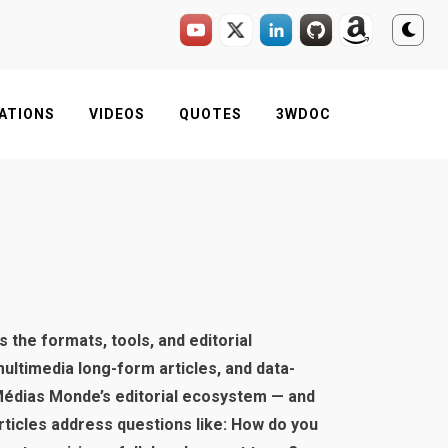
ATIONS
VIDEOS
QUOTES
3WDOC
s the formats, tools, and editorial
ltimedia long-form articles, and data-
e Médias Monde’s editorial ecosystem — and
rticles address questions like: How do you