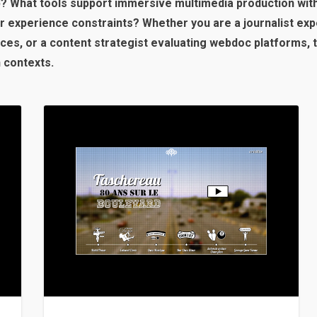
eb? What tools support immersive multimedia production wit
r experience constraints? Whether you are a journalist exp
ces, or a content strategist evaluating webdoc platforms, t
n contexts.