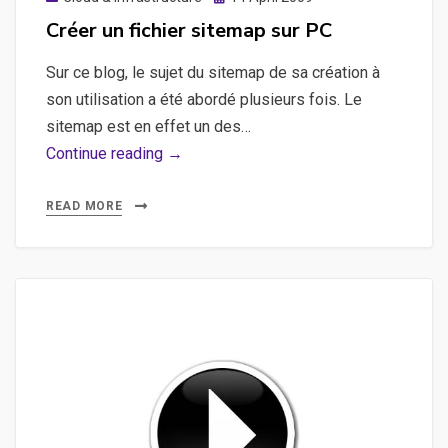
on
Créer un fichier sitemap sur PC
Sur ce blog, le sujet du sitemap de sa création à
son utilisation a été abordé plusieurs fois. Le
sitemap est en effet un des…
Créer
Continue reading →
un
fichier
READ MORE
sitemap
sur
PC