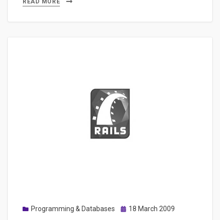
filtres
READ MORE
avancées
avec
votre
compte
Google
Analytics
Posted
Programming & Databases
18 March 2009
on