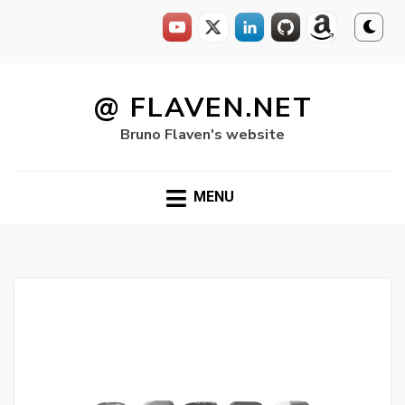
Skip
to
@ FLAVEN.NET
content
Bruno Flaven's website
MENU