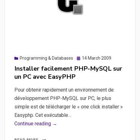
Posted
Programming & Databases
14 March 2009
on
Installer facilement PHP-MySQL sur
un PC avec EasyPHP
Pour obtenir rapidement un environnement de
développement PHP-MySQL sur PC, le plus
simple est de télécharger le « one click installer »
Easyphp. Cet exécutable…
Installer
Continue reading →
facilement