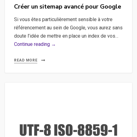
on
Créer un sitemap avancé pour Google
Si vous êtes particulièrement sensible à votre
référencement au sein de Google, vous aurez sans
doute l’idée de mettre en place un index de vos…
Créer
Continue reading →
un
sitemap
READ MORE
avancé
pour
Google