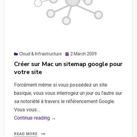
Posted
Cloud & Infrastructure
2 March 2009
on
Créer sur Mac un sitemap google pour
votre site
Forcément même si vous possédez un site
basique, vous vous interrogez un jour ou l’autre sur
sa notoriété à travers le référencement Google.
Vous vous…
Créer
Continue reading →
sur
Mac
READ MORE