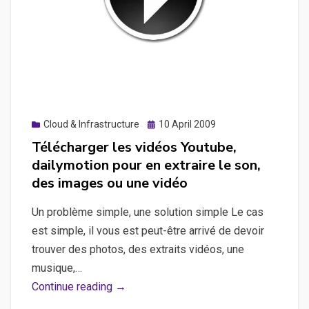
Posted
Cloud & Infrastructure
10 April 2009
on
Télécharger les vidéos Youtube,
dailymotion pour en extraire le son,
des images ou une vidéo
Un problème simple, une solution simple Le cas
est simple, il vous est peut-être arrivé de devoir
trouver des photos, des extraits vidéos, une
musique,…
Télécharger
Continue reading →
les