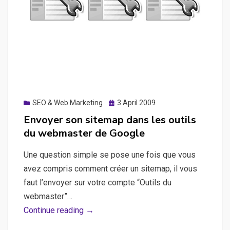
Posted
SEO & Web Marketing
3 April 2009
on
Envoyer son sitemap dans les outils
du webmaster de Google
Une question simple se pose une fois que vous
avez compris comment créer un sitemap, il vous
faut l’envoyer sur votre compte “Outils du
webmaster”…
Envoyer
Continue reading →
son