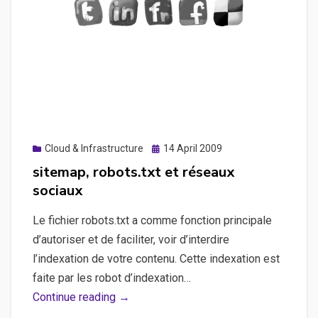
Posted
Cloud & Infrastructure
14 April 2009
on
sitemap, robots.txt et réseaux
sociaux
Le fichier robots.txt a comme fonction principale
d’autoriser et de faciliter, voir d’interdire
l’indexation de votre contenu. Cette indexation est
faite par les robot d’indexation…
sitemap,
Continue reading →
robots.txt