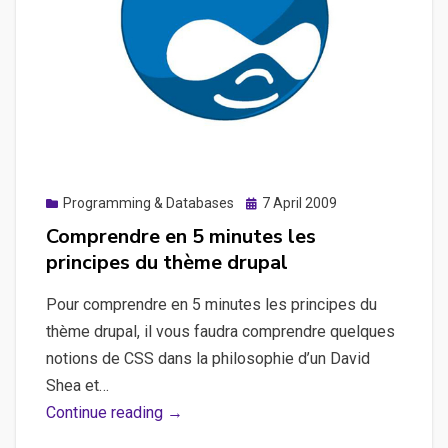
Posted
Programming & Databases
7 April 2009
on
Comprendre en 5 minutes les
principes du thème drupal
Pour comprendre en 5 minutes les principes du
thème drupal, il vous faudra comprendre quelques
notions de CSS dans la philosophie d’un David
Shea et…
Comprendre
Continue reading →
en