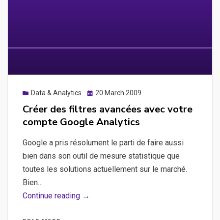
fatiguer
Posted
Data & Analytics
20 March 2009
on
Créer des filtres avancées avec votre
compte Google Analytics
Google a pris résolument le parti de faire aussi
bien dans son outil de mesure statistique que
toutes les solutions actuellement sur le marché.
Bien…
Créer
Continue reading →
des