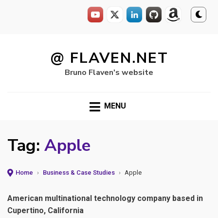
Skip
to
@ FLAVEN.NET
content
Bruno Flaven's website
MENU
Tag:
Apple
Home
›
Business & Case Studies
›
Apple
American multinational technology company based in
Cupertino, California