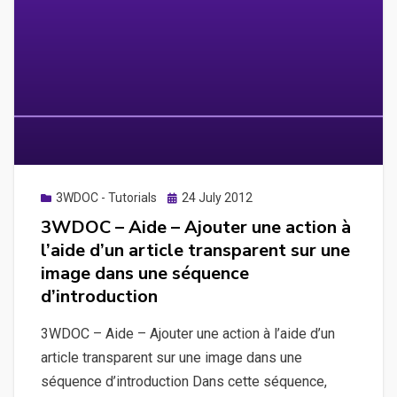
nouvelle
séquence
en
clonant
une
séquence
précédente
Posted
3WDOC - Tutorials
24 July 2012
on
3WDOC – Aide – Ajouter une action à
l’aide d’un article transparent sur une
image dans une séquence
d’introduction
3WDOC – Aide – Ajouter une action à l’aide d’un
article transparent sur une image dans une
séquence d’introduction Dans cette séquence,