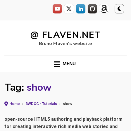
Skip
to
@ FLAVEN.NET
content
Bruno Flaven's website
MENU
Tag:
show
Home
›
3WDOC - Tutorials
›
show
open-source HTML5 authoring and playback platform
for creating interactive rich media web stories and