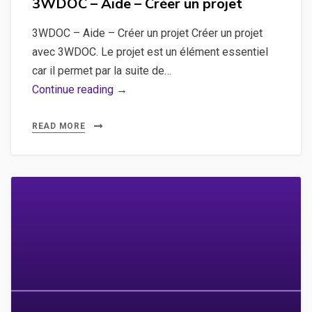
3WDOC – Aide – Créer un projet
3WDOC – Aide – Créer un projet Créer un projet
avec 3WDOC. Le projet est un élément essentiel
car il permet par la suite de…
3WDOC
Continue reading →
–
Aide
READ MORE
–
Créer
un
projet