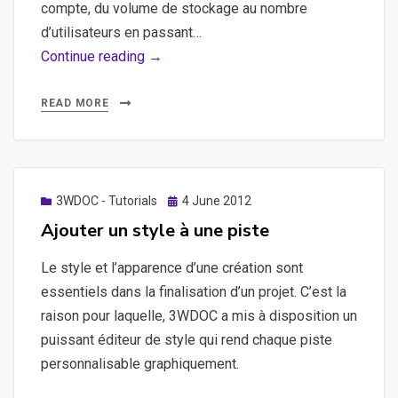
compte, du volume de stockage au nombre
d’utilisateurs en passant…
Explorer
Continue reading →
l’espace
Mon
READ MORE
Compte
Posted
3WDOC - Tutorials
4 June 2012
on
Ajouter un style à une piste
Le style et l’apparence d’une création sont
essentiels dans la finalisation d’un projet. C’est la
raison pour laquelle, 3WDOC a mis à disposition un
puissant éditeur de style qui rend chaque piste
personnalisable graphiquement.