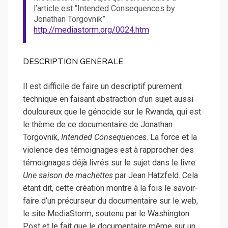
l’article est “Intended Consequences by
Jonathan Torgovnik”
http://mediastorm.org/0024.htm
DESCRIPTION GENERALE
Il est difficile de faire un descriptif purement
technique en faisant abstraction d’un sujet aussi
douloureux que le génocide sur le Rwanda, qui est
le thème de ce documentaire de Jonathan
Torgovnik,
Intended Consequences
.
La force et la
violence des témoignages est à rapprocher des
témoignages déjà livrés sur le sujet dans le livre
Une saison de machettes
par Jean Hatzfeld. Cela
étant dit, cette création montre à la fois le savoir-
faire d’un précurseur du documentaire sur le web,
le site MediaStorm, soutenu par le Washington
Post et le fait que le documentaire même sur un