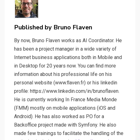
Published by
Bruno Flaven
By now, Bruno Flaven works as AI Coordinator. He
has been a project manager in a wide variety of
Internet business applications both in Mobile and
in Desktop for 20 years now. You can ﬁnd more
information about his professional life on his
personal website (www.ﬂaven.fr) or his linkedin
proﬁle: https://www.linkedin.com/in/brunoflaven.
He is currently working In France Media Monde
(FMM) mostly on mobile applications (iOS and
Android). He has also worked as P.O for a
Backoffice project made with Symfony. He also
made few trainings to facilitate the handling of the