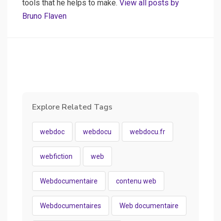
tools that he helps to make.
View all posts by
Bruno Flaven
Explore Related Tags
webdoc
webdocu
webdocu.fr
webfiction
web
Webdocumentaire
contenu web
Webdocumentaires
Web documentaire