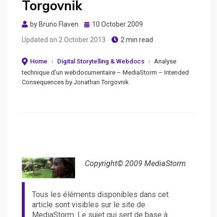
Torgovnik
Posted
by
Bruno Flaven
10 October 2009
on
Updated on
2 October 2013
2 min read
Home
›
Digital Storytelling & Webdocs
›
Analyse
technique d’un webdocumentaire – MediaStorm – Intended
Consequences by Jonathan Torgovnik
Copyright© 2009 MediaStorm
Tous les éléments disponibles dans cet
article sont visibles sur le site de
MediaStorm. Le sujet qui sert de base à