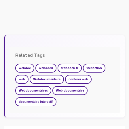
Related Tags
webdoc
webdocu
webdocu.fr
webfiction
web
Webdocumentaire
contenu web
Webdocumentaires
Web documentaire
documentaire interactif