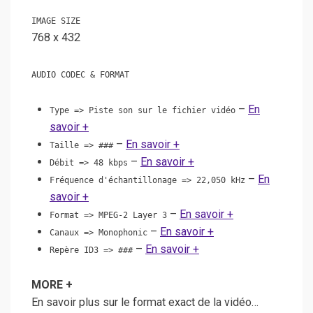
IMAGE SIZE
768 x 432
AUDIO CODEC & FORMAT
–
En
Type => Piste son sur le fichier vidéo
savoir +
–
En savoir +
Taille => ###
–
En savoir +
Débit => 48 kbps
–
En
Fréquence d'échantillonage => 22,050 kHz
savoir +
–
En savoir +
Format => MPEG-2 Layer 3
–
En savoir +
Canaux => Monophonic
–
En savoir +
Repère ID3 => ###
MORE +
En savoir plus sur le format exact de la vidéo…