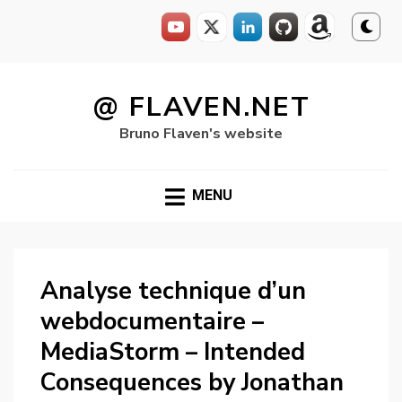
Skip
to
@ FLAVEN.NET
content
Bruno Flaven's website
MENU
Analyse technique d’un
webdocumentaire –
MediaStorm – Intended
Consequences by Jonathan