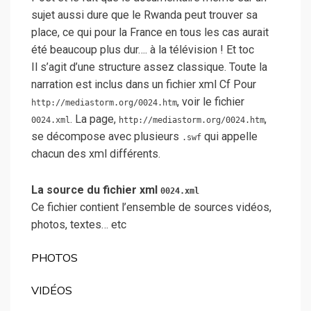
sujet aussi dure que le Rwanda peut trouver sa
place, ce qui pour la France en tous les cas aurait
été beaucoup plus dur…. à la télévision ! Et toc
Il s’agit d’une structure assez classique. Toute la
narration est inclus dans un fichier xml Cf Pour
, voir le fichier
http://mediastorm.org/0024.htm
. La page,
,
0024.xml
http://mediastorm.org/0024.htm
se décompose avec plusieurs
qui appelle
.swf
chacun des xml différents.
La source du fichier xml
0024.xml
Ce fichier contient l’ensemble de sources vidéos,
photos, textes… etc
PHOTOS
VIDÉOS