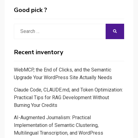
Good pick ?
Search
SEARCH
for:
Recent inventory
WebMCP, the End of Clicks, and the Semantic
Upgrade Your WordPress Site Actually Needs
Claude Code, CLAUDE.md, and Token Optimization:
Practical Tips for RAG Development Without
Burning Your Credits
AI-Augmented Journalism: Practical
Implementation of Semantic Clustering,
Multilingual Transcription, and WordPress