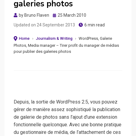
galeries photos
Posted
by
Bruno Flaven
25 March 2010
on
Updated on
24 September 2013
6 min read
Home
›
Journalism & Writing
›
WordPress, Galerie
Photos, Media manager – Tirer profit du manager de médias
pour publier des galeries photos
Depuis, la sortie de WordPress 2.5, vous pouvez
gérer de manière assez sophistiqué la publication
de galerie de photos sans l’ajout d’une extension
fonctionnelle quelconque.
Avec une bonne pratique
du gestionnaire de média, de l’attachement de ces