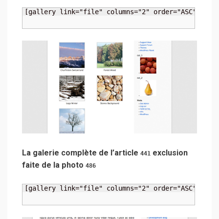
[gallery link="file" columns="2" order="ASC" orde
La galerie complète de l’article
exclusion
441
faite de la photo
486
[gallery link="file" columns="2" order="ASC" orde