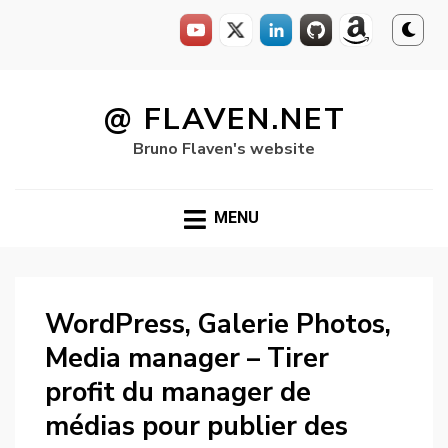
Skip
to
@ FLAVEN.NET
content
Bruno Flaven's website
MENU
WordPress, Galerie Photos,
Media manager – Tirer
profit du manager de
médias pour publier des