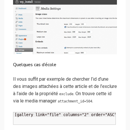
Quelques cas d’école
Il vous suffit par exemple de chercher l’id d’une
des images attachées à cette article et de l’exclure
à l’aide de la propriété
. On trouve cette id
exclude
via le media manager
.
attachment_id=504
[gallery link="file" columns="2" order="ASC" orde