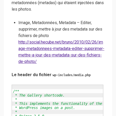
metadonnées (metadas) qui étaient injectées dans
les photos.
Image, Metadonnées, Metadata – Editer,
supprimer, mettre à jour des metadata sur des
fichiers de photo
http://social.hecube.net/bruno/2010/02/26/im
age-metadonnees-metadata-editer-supprimer-
mettre-a-jour-des-metadata-sur-des-fichiers-
de-photo/
Le header du fichier
wp-includes/media.php
/**

 * The Gallery shortcode.

 *

 * This implements the functionality of the Galler
 * WordPress images on a post.

 *
