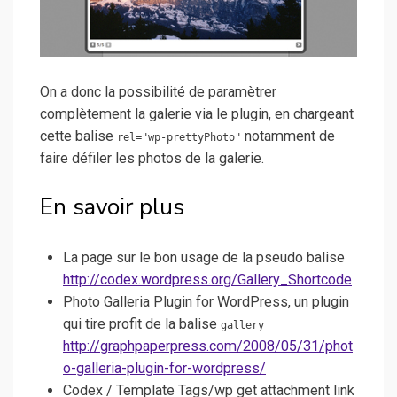
On a donc la possibilité de paramètrer
complètement la galerie via le plugin, en chargeant
cette balise
notamment de
rel="wp-prettyPhoto"
faire défiler les photos de la galerie.
En savoir plus
La page sur le bon usage de la pseudo balise
http://codex.wordpress.org/Gallery_Shortcode
Photo Galleria Plugin for WordPress, un plugin
qui tire profit de la balise
gallery
http://graphpaperpress.com/2008/05/31/phot
o-galleria-plugin-for-wordpress/
Codex / Template Tags/wp get attachment link