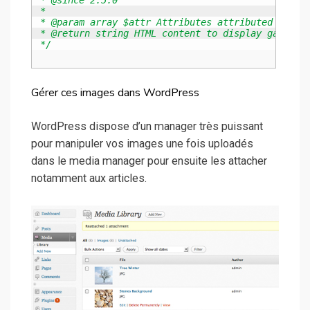
 * @since 2.5.0

 *

 * @param array $attr Attributes attributed to the
 * @return string HTML content to display gallery.
 */
Gérer ces images dans WordPress
WordPress dispose d’un manager très puissant
pour manipuler vos images une fois uploadés
dans le media manager pour ensuite les attacher
notamment aux articles.