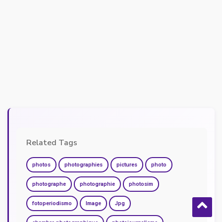
Related Tags
photos
photographies
pictures
photo
photographe
photographie
photosim
fotoperiodismo
Image
Jpg