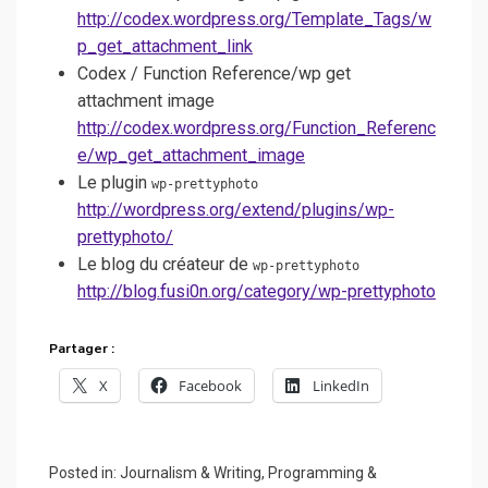
http://codex.wordpress.org/Template_Tags/w
p_get_attachment_link
Codex / Function Reference/wp get
attachment image
http://codex.wordpress.org/Function_Referenc
e/wp_get_attachment_image
Le plugin
wp-prettyphoto
http://wordpress.org/extend/plugins/wp-
prettyphoto/
Le blog du créateur de
wp-prettyphoto
http://blog.fusi0n.org/category/wp-prettyphoto
Partager :
X
Facebook
LinkedIn
Posted in:
Journalism & Writing
,
Programming &