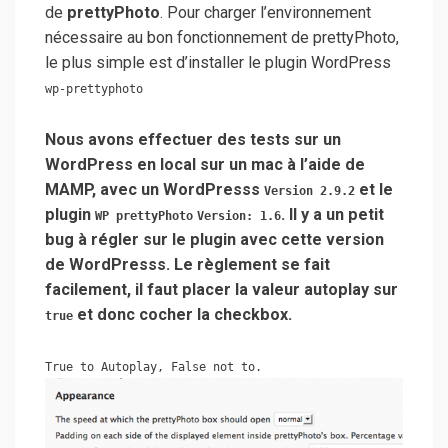
de
prettyPhoto
. Pour charger l’environnement
nécessaire au bon fonctionnement de prettyPhoto,
le plus simple est d’installer le plugin WordPress
wp-prettyphoto
Nous avons effectuer des tests sur un
WordPress en local sur un mac à l’aide de
MAMP, avec un WordPresss
et le
Version 2.9.2
plugin
. Il y a un petit
WP prettyPhoto
Version: 1.6
bug à régler sur le plugin avec cette version
de WordPresss. Le règlement se fait
facilement, il faut placer la valeur autoplay sur
et donc cocher la checkbox.
true
True to Autoplay, False not to.