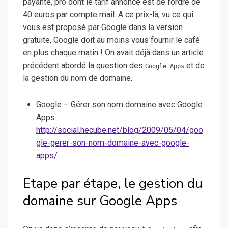
payante, pro dont le tarif annoncé est de l’ordre de
40 euros par compte mail. A ce prix-là, vu ce qui
vous est proposé par Google dans la version
gratuite, Google doit au moins vous fournir le café
en plus chaque matin ! On avait déjà dans un article
précédent abordé la question des
et de
Google Apps
la gestion du nom de domaine.
Google – Gérer son nom domaine avec Google
Apps
http://social.hecube.net/blog/2009/05/04/goo
gle-gerer-son-nom-domaine-avec-google-
apps/
Etape par étape, le gestion du
domaine sur Google Apps