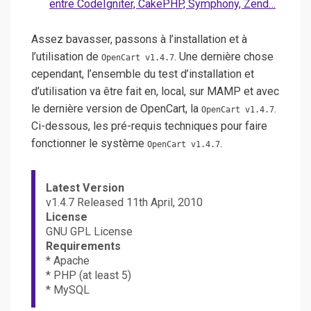
entre CodeIgniter, CakePHP, Symphony, Zend…
Assez bavasser, passons à l’installation et à
l’utilisation de
. Une dernière chose
OpenCart v1.4.7
cependant, l’ensemble du test d’installation et
d’utilisation va être fait en, local, sur MAMP et avec
le dernière version de OpenCart, la
.
OpenCart v1.4.7
Ci-dessous, les pré-requis techniques pour faire
fonctionner le système
.
OpenCart v1.4.7
Latest Version
v1.4.7 Released 11th April, 2010
License
GNU GPL License
Requirements
* Apache
* PHP (at least 5)
* MySQL