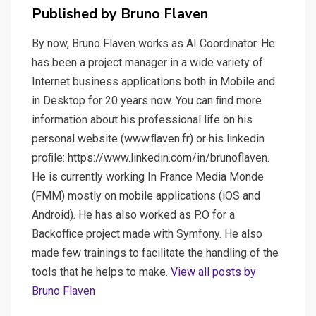
Published by
Bruno Flaven
By now, Bruno Flaven works as AI Coordinator. He
has been a project manager in a wide variety of
Internet business applications both in Mobile and
in Desktop for 20 years now. You can ﬁnd more
information about his professional life on his
personal website (www.ﬂaven.fr) or his linkedin
proﬁle: https://www.linkedin.com/in/brunoflaven.
He is currently working In France Media Monde
(FMM) mostly on mobile applications (iOS and
Android). He has also worked as P.O for a
Backoffice project made with Symfony. He also
made few trainings to facilitate the handling of the
tools that he helps to make.
View all posts by
Bruno Flaven