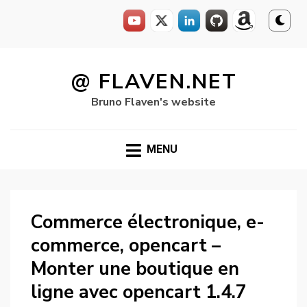
Skip
to
@ FLAVEN.NET
content
Bruno Flaven's website
MENU
Commerce électronique, e-
commerce, opencart –
Monter une boutique en
ligne avec opencart 1.4.7