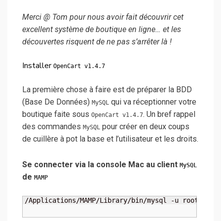
Merci @ Tom pour nous avoir fait découvrir cet
excellent système de boutique en ligne… et les
découvertes risquent de ne pas s’arrêter là !
Installer
OpenCart v1.4.7
La première chose à faire est de préparer la BDD
(Base De Données)
qui va réceptionner votre
MySQL
boutique faite sous
. Un bref rappel
OpenCart v1.4.7
des commandes
pour créer en deux coups
MySQL
de cuillère à pot la base et l’utilisateur et les droits.
Se connecter via la console Mac au client
MySQL
de
MAMP
/Applications/MAMP/Library/bin/mysql -u root -p