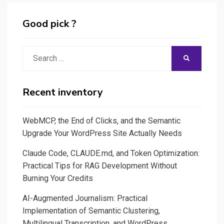
Good pick ?
Search
SEARCH
for:
Recent inventory
WebMCP, the End of Clicks, and the Semantic
Upgrade Your WordPress Site Actually Needs
Claude Code, CLAUDE.md, and Token Optimization:
Practical Tips for RAG Development Without
Burning Your Credits
AI-Augmented Journalism: Practical
Implementation of Semantic Clustering,
Multilingual Transcription, and WordPress