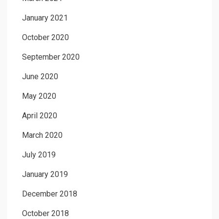
January 2021
October 2020
September 2020
June 2020
May 2020
April 2020
March 2020
July 2019
January 2019
December 2018
October 2018