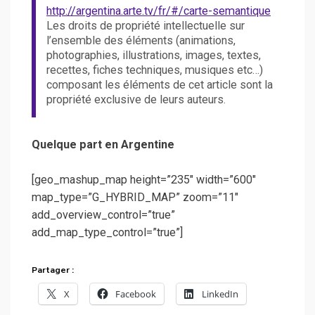
http://argentina.arte.tv/fr/#/carte-semantique
Les droits de propriété intellectuelle sur
l’ensemble des éléments (animations,
photographies, illustrations, images, textes,
recettes, fiches techniques, musiques etc…)
composant les éléments de cet article sont la
propriété exclusive de leurs auteurs.
Quelque part en Argentine
[geo_mashup_map height=”235″ width=”600″
map_type=”G_HYBRID_MAP” zoom=”11″
add_overview_control=”true”
add_map_type_control=”true”]
Partager :
X
Facebook
LinkedIn