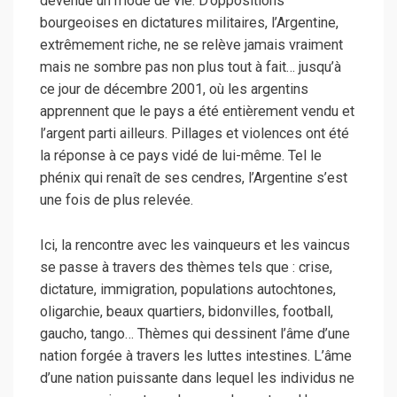
devenue un mode de vie.
D’oppositions
bourgeoises en dictatures militaires, l’Argentine,
extrêmement riche, ne se relève jamais vraiment
mais ne sombre pas non plus tout à fait… jusqu’à
ce jour de décembre 2001, où les argentins
apprennent que le pays a été entièrement vendu et
l’argent parti ailleurs. Pillages et violences ont été
la réponse à ce pays vidé de lui-même. Tel le
phénix qui renaît de ses cendres, l’Argentine s’est
une fois de plus relevée.
Ici, la rencontre avec les vainqueurs et les vaincus
se passe à travers des thèmes tels que : crise,
dictature, immigration, populations autochtones,
oligarchie, beaux quartiers, bidonvilles, football,
gaucho, tango… Thèmes qui dessinent l’âme d’une
nation forgée à travers les luttes intestines. L’âme
d’une nation puissante dans lequel les individus ne