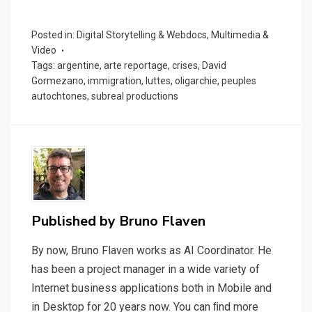
Posted in:
Digital Storytelling & Webdocs
,
Multimedia &
Video
Tags:
argentine
,
arte reportage
,
crises
,
David
Gormezano
,
immigration
,
luttes
,
oligarchie
,
peuples
autochtones
,
subreal productions
Published by
Bruno Flaven
By now, Bruno Flaven works as AI Coordinator. He
has been a project manager in a wide variety of
Internet business applications both in Mobile and
in Desktop for 20 years now. You can ﬁnd more