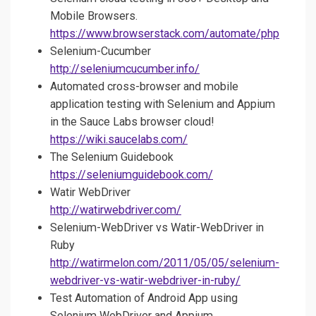
Mobile Browsers.
https://www.browserstack.com/automate/php
Selenium-Cucumber
http://seleniumcucumber.info/
Automated cross-browser and mobile
application testing with Selenium and Appium
in the Sauce Labs browser cloud!
https://wiki.saucelabs.com/
The Selenium Guidebook
https://seleniumguidebook.com/
Watir WebDriver
http://watirwebdriver.com/
Selenium-WebDriver vs Watir-WebDriver in
Ruby
http://watirmelon.com/2011/05/05/selenium-
webdriver-vs-watir-webdriver-in-ruby/
Test Automation of Android App using
Selenium WebDriver and Appium