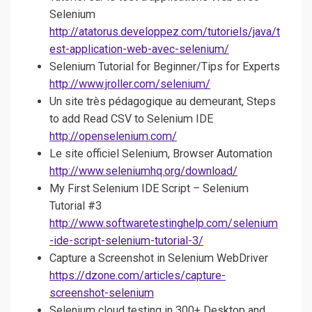
Selenium
http://atatorus.developpez.com/tutoriels/java/t
est-application-web-avec-selenium/
Selenium Tutorial for Beginner/Tips for Experts
http://www.jroller.com/selenium/
Un site très pédagogique au demeurant, Steps
to add Read CSV to Selenium IDE
http://openselenium.com/
Le site officiel Selenium, Browser Automation
http://www.seleniumhq.org/download/
My First Selenium IDE Script – Selenium
Tutorial #3
http://www.softwaretestinghelp.com/selenium
-ide-script-selenium-tutorial-3/
Capture a Screenshot in Selenium WebDriver
https://dzone.com/articles/capture-
screenshot-selenium
Selenium cloud testing in 300+ Desktop and