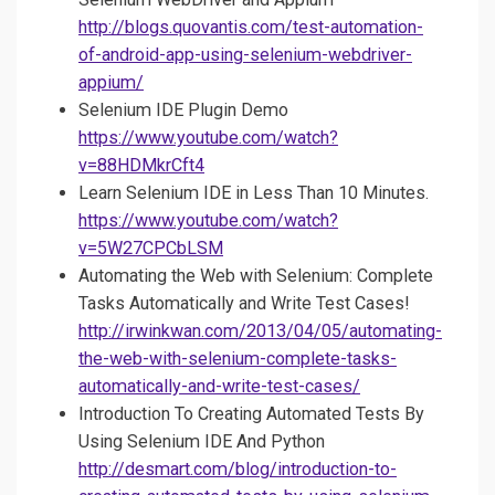
http://blogs.quovantis.com/test-automation-
of-android-app-using-selenium-webdriver-
appium/
Selenium IDE Plugin Demo
https://www.youtube.com/watch?
v=88HDMkrCft4
Learn Selenium IDE in Less Than 10 Minutes.
https://www.youtube.com/watch?
v=5W27CPCbLSM
Automating the Web with Selenium: Complete
Tasks Automatically and Write Test Cases!
http://irwinkwan.com/2013/04/05/automating-
the-web-with-selenium-complete-tasks-
automatically-and-write-test-cases/
Introduction To Creating Automated Tests By
Using Selenium IDE And Python
http://desmart.com/blog/introduction-to-