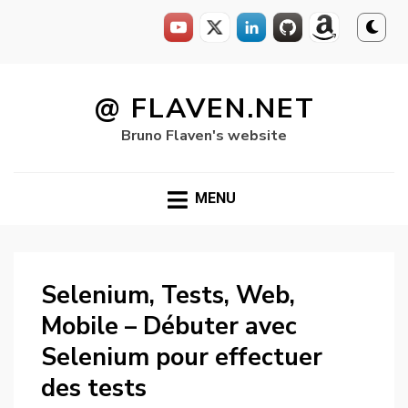
Skip
to
@ FLAVEN.NET
content
Bruno Flaven's website
MENU
Selenium, Tests, Web,
Mobile – Débuter avec
Selenium pour effectuer
des tests