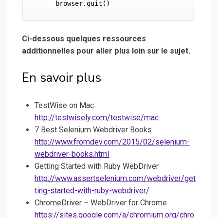
	browser.
quit
(
)
Ci-dessous quelques ressources
additionnelles pour aller plus loin sur le sujet.
En savoir plus
TestWise on Mac
http://testwisely.com/testwise/mac
7 Best Selenium Webdriver Books
http://www.fromdev.com/2015/02/selenium-
webdriver-books.html
Getting Started with Ruby WebDriver
http://www.assertselenium.com/webdriver/get
ting-started-with-ruby-webdriver/
ChromeDriver – WebDriver for Chrome
https://sites.google.com/a/chromium.org/chro