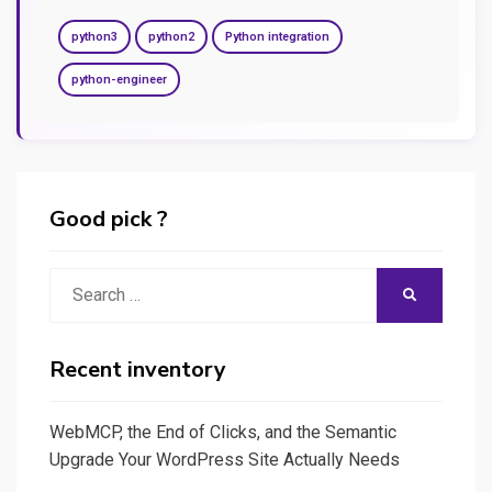
python3
python2
Python integration
python-engineer
Good pick ?
Search
SEARCH
for:
Recent inventory
WebMCP, the End of Clicks, and the Semantic
Upgrade Your WordPress Site Actually Needs