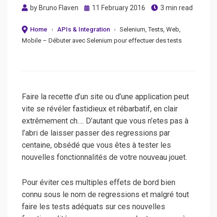
Posted
by
Bruno Flaven
11 February 2016
3 min read
on
Home
›
APIs & Integration
›
Selenium, Tests, Web,
Mobile – Débuter avec Selenium pour effectuer des tests
Faire la recette d’un site ou d’une application peut
vite se révéler fastidieux et rébarbatif, en clair
extrêmement ch…. D’autant que vous n’etes pas à
l’abri de laisser passer des regressions par
centaine, obsédé que vous êtes à tester les
nouvelles fonctionnalités de votre nouveau jouet.
Pour éviter ces multiples effets de bord bien
connu sous le nom de regressions et malgré tout
faire les tests adéquats sur ces nouvelles