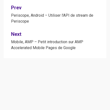
Post
Prev
navigation
Periscope, Android – Utiliser l’API de stream de
Periscope
Next
Mobile, AMP – Petit introduction sur AMP
Accelerated Mobile Pages de Google