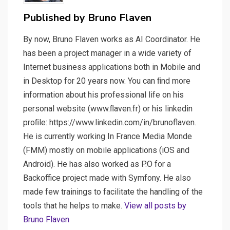
Published by
Bruno Flaven
By now, Bruno Flaven works as AI Coordinator. He
has been a project manager in a wide variety of
Internet business applications both in Mobile and
in Desktop for 20 years now. You can ﬁnd more
information about his professional life on his
personal website (www.ﬂaven.fr) or his linkedin
proﬁle: https://www.linkedin.com/in/brunoflaven.
He is currently working In France Media Monde
(FMM) mostly on mobile applications (iOS and
Android). He has also worked as P.O for a
Backoffice project made with Symfony. He also
made few trainings to facilitate the handling of the
tools that he helps to make.
View all posts by
Bruno Flaven