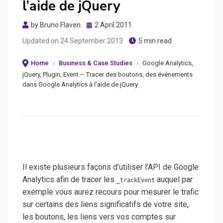
l’aide de jQuery
Posted
by
Bruno Flaven
2 April 2011
on
Updated on
24 September 2013
5 min read
Home
›
Business & Case Studies
›
Google Analytics,
jQuery, Plugin, Event – Tracer des boutons, des événements
dans Google Analytics à l’aide de jQuery
Il existe plusieurs façons d’utiliser l’API de Google
Analytics afin de tracer les
auquel par
_trackEvent
exemple vous aurez recours pour mesurer le trafic
sur certains des liens significatifs de votre site,
les boutons, les liens vers vos comptes sur