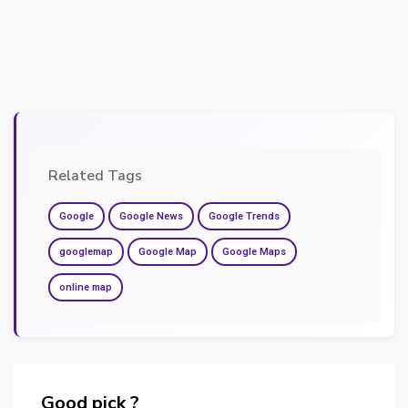
Related Tags
Google
Google News
Google Trends
googlemap
Google Map
Google Maps
online map
Good pick ?