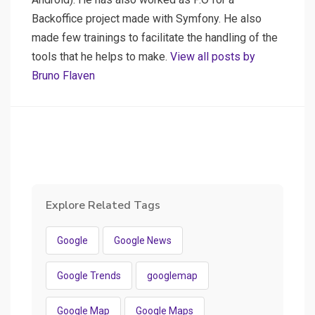
Backoffice project made with Symfony. He also
made few trainings to facilitate the handling of the
tools that he helps to make.
View all posts by
Bruno Flaven
Explore Related Tags
Google
Google News
Google Trends
googlemap
Google Map
Google Maps