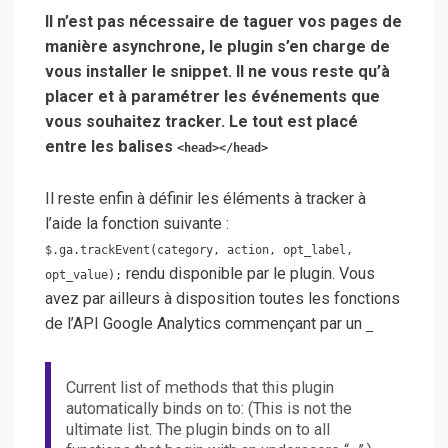
Il n’est pas nécessaire de taguer vos pages de
manière asynchrone, le plugin s’en charge de
vous installer le snippet. Il ne vous reste qu’à
placer et à paramétrer les événements que
vous souhaitez tracker. Le tout est placé
entre les balises
<head></head>
Il reste enfin à définir les éléments à tracker à
l’aide la fonction suivante :
$.ga.trackEvent(category, action, opt_label,
rendu disponible par le plugin. Vous
opt_value);
avez par ailleurs à disposition toutes les fonctions
de l’API Google Analytics commençant par un
_
Current list of methods that this plugin
automatically binds on to: (This is not the
ultimate list. The plugin binds on to all