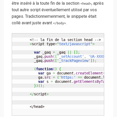
être inséré à la toute fin de la section
, après
<head>
tout autre script éventuellement utilisé par vos
pages. Tradictionnemenment, le snippete était
collé avant juste avant
.
</body>
	<!-- la fin de la section head -->

<
script type
=
"text/javascript"
>
var
 _gaq 
=
 _gaq 
||
[
]
;
	  _gaq.
push
(
[
'_setAccount'
,
'UA-XXXXX-X'
]
	  _gaq.
push
(
[
'_trackPageview'
]
)
;
(
function
(
)
{
var
 ga 
=
 document.
createElement
(
'scri
	    ga.
src
=
(
'https:'
==
 document.
locati
var
 s 
=
 document.
getElementsByTagName
}
)
(
)
;
</
script
>
	</head>