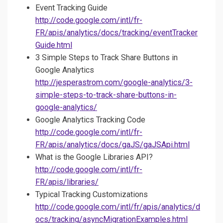
Event Tracking Guide
http://code.google.com/intl/fr-
FR/apis/analytics/docs/tracking/eventTracker
Guide.html
3 Simple Steps to Track Share Buttons in
Google Analytics
http://jesperastrom.com/google-analytics/3-
simple-steps-to-track-share-buttons-in-
google-analytics/
Google Analytics Tracking Code
http://code.google.com/intl/fr-
FR/apis/analytics/docs/gaJS/gaJSApi.html
What is the Google Libraries API?
http://code.google.com/intl/fr-
FR/apis/libraries/
Typical Tracking Customizations
http://code.google.com/intl/fr/apis/analytics/d
ocs/tracking/asyncMigrationExamples.html