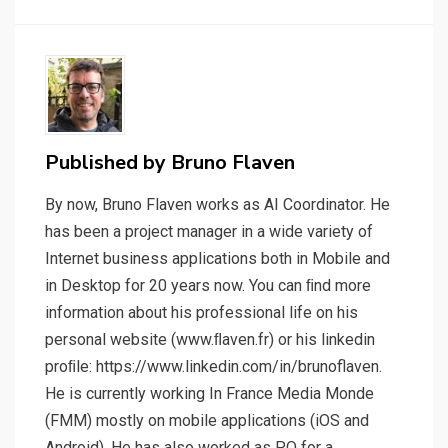
Published by
Bruno Flaven
By now, Bruno Flaven works as AI Coordinator. He
has been a project manager in a wide variety of
Internet business applications both in Mobile and
in Desktop for 20 years now. You can ﬁnd more
information about his professional life on his
personal website (www.ﬂaven.fr) or his linkedin
proﬁle: https://www.linkedin.com/in/brunoflaven.
He is currently working In France Media Monde
(FMM) mostly on mobile applications (iOS and
Android). He has also worked as P.O for a