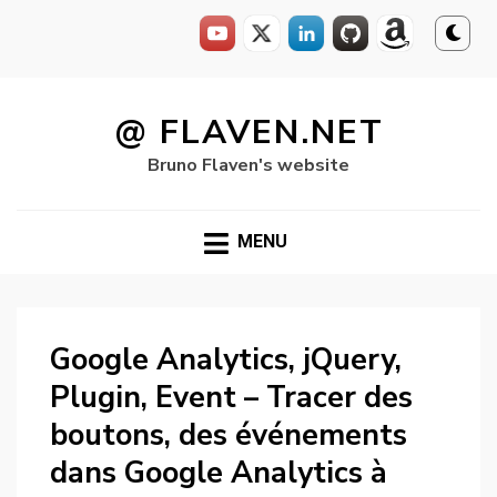
Skip
to
@ FLAVEN.NET
content
Bruno Flaven's website
MENU
Google Analytics, jQuery,
Plugin, Event – Tracer des
boutons, des événements
dans Google Analytics à