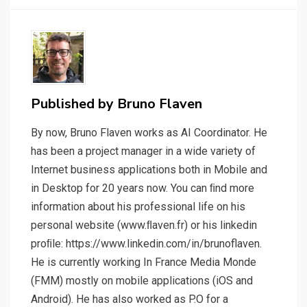
Published by
Bruno Flaven
By now, Bruno Flaven works as AI Coordinator. He
has been a project manager in a wide variety of
Internet business applications both in Mobile and
in Desktop for 20 years now. You can ﬁnd more
information about his professional life on his
personal website (www.ﬂaven.fr) or his linkedin
proﬁle: https://www.linkedin.com/in/brunoflaven.
He is currently working In France Media Monde
(FMM) mostly on mobile applications (iOS and
Android). He has also worked as P.O for a