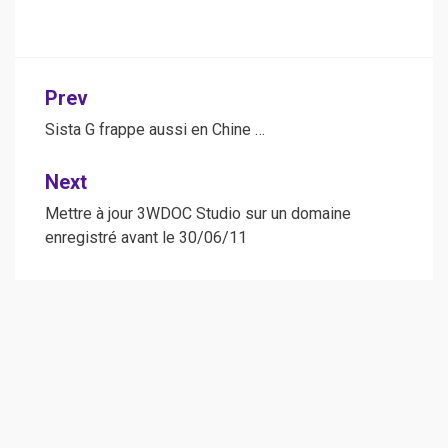
Post
Prev
navigation
Sista G frappe aussi en Chine …
Next
Mettre à jour 3WDOC Studio sur un domaine
enregistré avant le 30/06/11