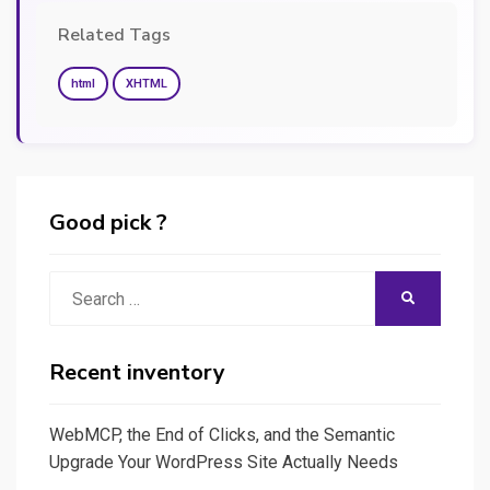
Related Tags
html
XHTML
Good pick ?
Search
SEARCH
for:
Recent inventory
WebMCP, the End of Clicks, and the Semantic
Upgrade Your WordPress Site Actually Needs