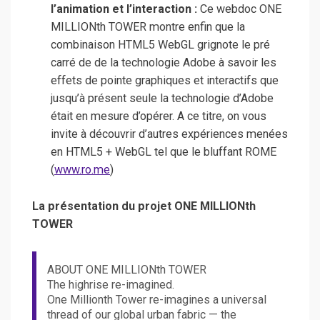
l’animation et l’interaction :
Ce webdoc ONE
MILLIONth TOWER montre enfin que la
combinaison HTML5 WebGL grignote le pré
carré de de la technologie Adobe à savoir les
effets de pointe graphiques et interactifs que
jusqu’à présent seule la technologie d’Adobe
était en mesure d’opérer. A ce titre, on vous
invite à découvrir d’autres expériences menées
en HTML5 + WebGL tel que le bluffant ROME
(
www.ro.me
)
La présentation du projet ONE MILLIONth
TOWER
ABOUT ONE MILLIONth TOWER
The highrise re-imagined.
One Millionth Tower re-imagines a universal
thread of our global urban fabric — the