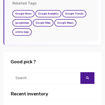
Related Tags
Google News
Google Analytics
Google Trends
googlemap
Google Map
Google Maps
online map
Good pick ?
Search
SEARCH
for:
Recent inventory