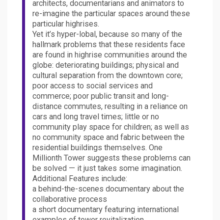
architects, documentarians and animators to
re-imagine the particular spaces around these
particular highrises.
Yet it’s hyper-lobal, because so many of the
hallmark problems that these residents face
are found in highrise communities around the
globe: deteriorating buildings; physical and
cultural separation from the downtown core;
poor access to social services and
commerce; poor public transit and long-
distance commutes, resulting in a reliance on
cars and long travel times; little or no
community play space for children; as well as
no community space and fabric between the
residential buildings themselves. One
Millionth Tower suggests these problems can
be solved — it just takes some imagination.
Additional Features include:
a behind-the-scenes documentary about the
collaborative process
a short documentary featuring international
examples of tower revitalization