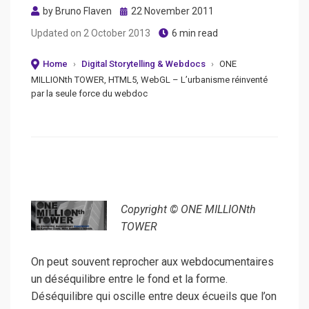
Posted
by
Bruno Flaven
22 November 2011
on
Updated on
2 October 2013
6 min read
Home
›
Digital Storytelling & Webdocs
›
ONE
MILLIONth TOWER, HTML5, WebGL – L’urbanisme réinventé
par la seule force du webdoc
Copyright © ONE MILLIONth
TOWER
On peut souvent reprocher aux webdocumentaires
un déséquilibre entre le fond et la forme.
Déséquilibre qui oscille entre deux écueils que l’on