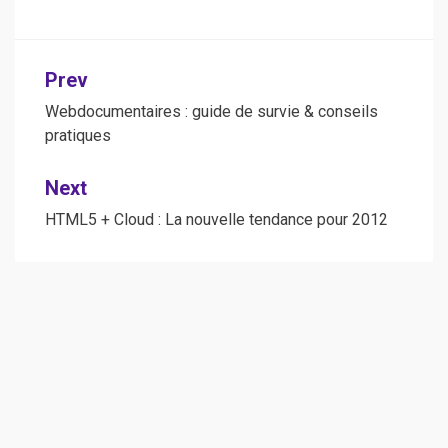
Post
Prev
navigation
Webdocumentaires : guide de survie & conseils
pratiques
Next
HTML5 + Cloud : La nouvelle tendance pour 2012