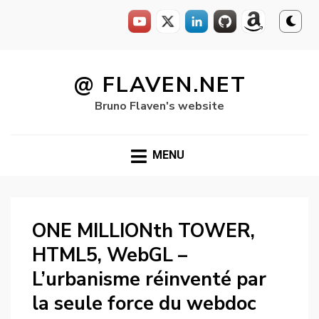
Skip
to
@ FLAVEN.NET
content
Bruno Flaven's website
MENU
ONE MILLIONth TOWER,
HTML5, WebGL –
L’urbanisme réinventé par
la seule force du webdoc