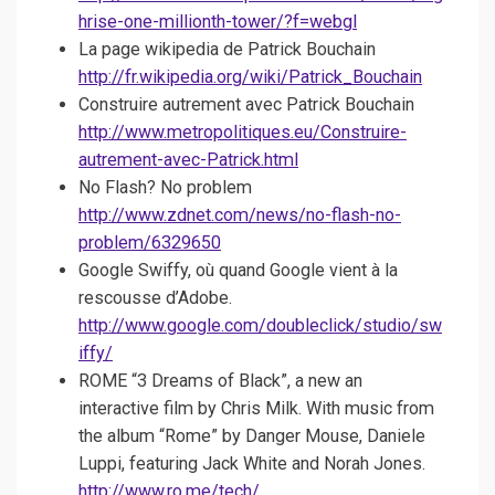
hrise-one-millionth-tower/?f=webgl
La page wikipedia de Patrick Bouchain
http://fr.wikipedia.org/wiki/Patrick_Bouchain
Construire autrement avec Patrick Bouchain
http://www.metropolitiques.eu/Construire-
autrement-avec-Patrick.html
No Flash? No problem
http://www.zdnet.com/news/no-flash-no-
problem/6329650
Google Swiffy, où quand Google vient à la
rescousse d’Adobe.
http://www.google.com/doubleclick/studio/sw
iffy/
ROME “3 Dreams of Black”, a new an
interactive film by Chris Milk. With music from
the album “Rome” by Danger Mouse, Daniele
Luppi, featuring Jack White and Norah Jones.
http://www.ro.me/tech/