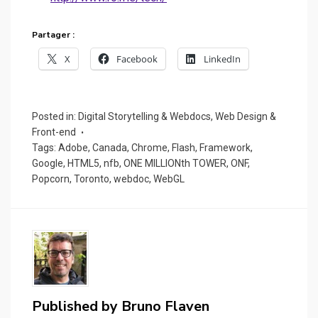
Partager :
X
Facebook
LinkedIn
Posted in:
Digital Storytelling & Webdocs
,
Web Design &
Front-end
Tags:
Adobe
,
Canada
,
Chrome
,
Flash
,
Framework
,
Google
,
HTML5
,
nfb
,
ONE MILLIONth TOWER
,
ONF
,
Popcorn
,
Toronto
,
webdoc
,
WebGL
Published by
Bruno Flaven