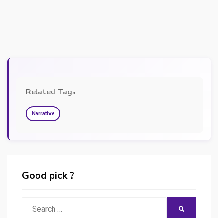
Related Tags
Narrative
Good pick ?
Search
SEARCH
for: