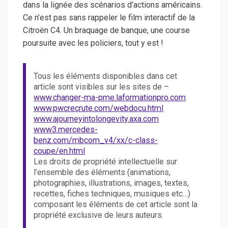
dans la lignée des scénarios d’actions américains.
Ce n’est pas sans rappeler le film interactif de la
Citroën C4. Un braquage de banque, une course
poursuite avec les policiers, tout y est !
Tous les éléments disponibles dans cet
article sont visibles sur les sites de –
www.changer-ma-pme.laformationpro.com
www.pwcrecrute.com/webdocu.html
www.ajourneyintolongevity.axa.com
www3.mercedes-
benz.com/mbcom_v4/xx/c-class-
coupe/en.html
Les droits de propriété intellectuelle sur
l’ensemble des éléments (animations,
photographies, illustrations, images, textes,
recettes, fiches techniques, musiques etc…)
composant les éléments de cet article sont la
propriété exclusive de leurs auteurs.